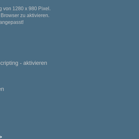
g von 1280 x 980 Pixel.
 Browser zu aktivieren.
angepasst!
cripting - aktivieren
en
>