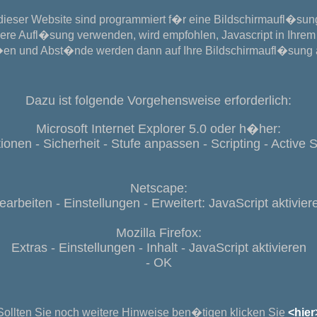
 dieser Website sind programmiert f�r eine Bildschirmaufl�sun
gere Aufl�sung verwenden, wird empfohlen, Javascript in Ihrem
en und Abst�nde werden dann auf Ihre Bildschirmaufl�sung 
Dazu ist folgende Vorgehensweise erforderlich:
Microsoft Internet Explorer 5.0 oder h�her:
ionen - Sicherheit - Stufe anpassen - Scripting - Active S
Netscape:
earbeiten - Einstellungen - Erweitert: JavaScript aktivier
Mozilla Firefox:
Extras - Einstellungen - Inhalt - JavaScript aktivieren
- OK
Sollten Sie noch weitere Hinweise ben�tigen klicken Sie
<hier